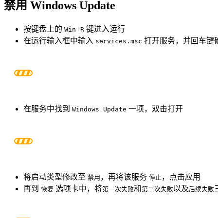
禁用 Windows Update
按键盘上的
+
键进入运行
Win
R
在运行输入框中输入
打开服务，并回车键
services.msc
在服务中找到
一项，双击打开
Windows Update
将启动类型修改至
，再将该服务
，点击应用
禁用
停止
再到
选项卡中，将
和
以及
恢复
第一次失败
第二次失败
后续失败