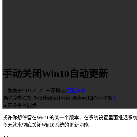
手动关闭Win10自动更新
发表于
2021-11-02
|
深圳
|
经验分享
|
总字数:
379
|
预计阅读:
1分钟
|
阅读量:
12
|
评论数:
0
文章多平台同步
或许你想停留在Win10的某一个版本，在系统设置里面推迟系
今天就来彻底关闭Win10系统的更新功能