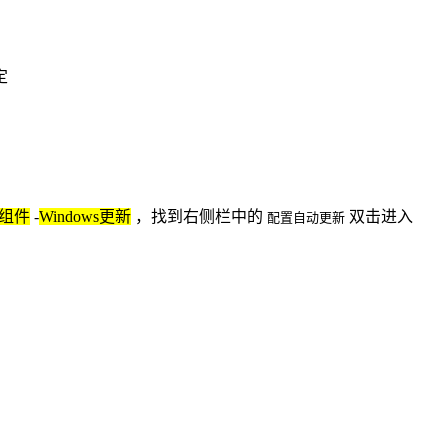
定
s组件
-
Windows更新
，找到右侧栏中的
双击进入
配置自动更新