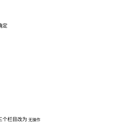
确定
三个栏目改为
无操作