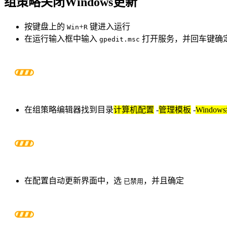
组策略关闭Windows更新
按键盘上的
+
键进入运行
Win
R
在运行输入框中输入
打开服务，并回车键确
gpedit.msc
在组策略编辑器找到目录
计算机配置
-
管理模板
-
Window
在配置自动更新界面中，选
，并且确定
已禁用